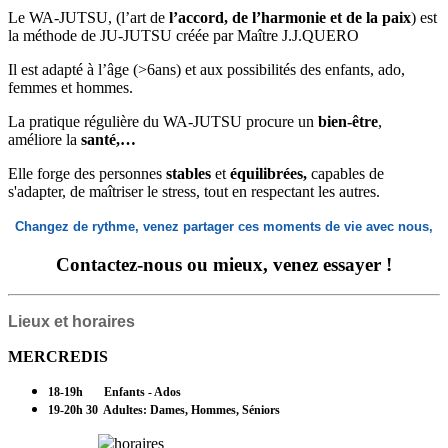
Le WA-JUTSU, (l’art de
l’accord, de l’harmonie et de la paix
) est
la méthode de JU-JUTSU créée par Maître J.J.QUERO
Il est adapté à l’âge (>6ans) et aux possibilités des enfants, ado,
femmes et hommes.
La pratique régulière du WA-JUTSU procure un
bien-être
,
améliore la
santé,…
Elle forge des personnes
stables
et
équilibrées,
capables de
s'adapter, de maîtriser le stress, tout en respectant les autres.
Changez de rythme, venez partager ces moments de vie avec nous,
Contactez-nous ou
mieux, venez essayer
!
Lieux et horaires
MERCREDIS
18-19h
Enfants
- Ados
19-20h 30 Adultes: Dames, Hommes,
Séniors