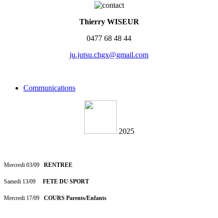
Thierry WISEUR
0477 68 48 44
ju.jutsu.chgx@gmail.com
Communications
2025
Mercredi 03/09
RENTREE
Samedi 13/09
FETE DU SPORT
Mercredi 17/09
COURS Parents/Enfants